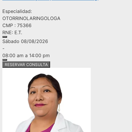
Especialidad:
OTORRINOLARINGOLOGA
CMP : 75366
RNE: E.T.
Sábado 08/08/2026
-
08:00 am a 14:00 pm
RESERVAR CONSULTA