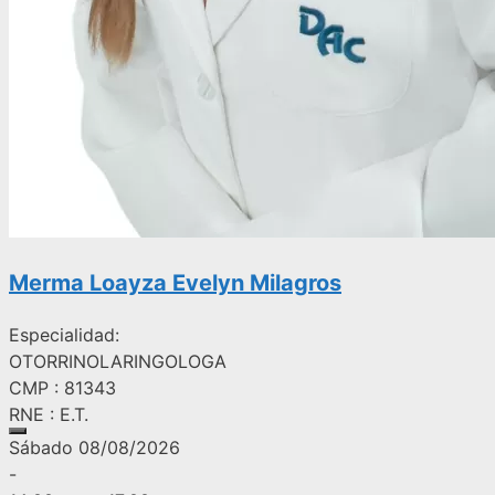
Merma Loayza Evelyn Milagros
Especialidad:
OTORRINOLARINGOLOGA
CMP : 81343
RNE : E.T.
Sábado 08/08/2026
-