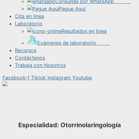
Consultas por WhatsApp
Pague Aquí
Cita en linea
Laboratorio
Resultados en linea
Exámenes de laboratorio
Recursos
Contáctenos
Trabaja con Nosotros
Facebook-f
Tiktok
Instagram
Youtube
Especialidad:
Otorrinolaringología