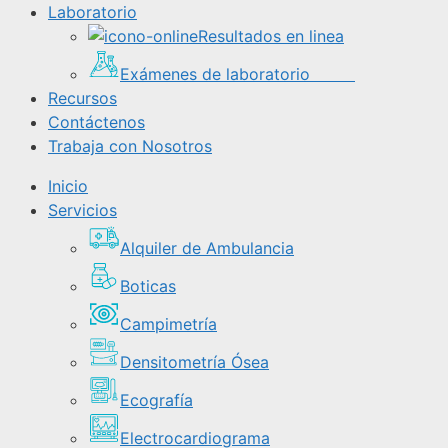
Laboratorio
Resultados en linea
Exámenes de laboratorio
Recursos
Contáctenos
Trabaja con Nosotros
Inicio
Servicios
Alquiler de Ambulancia
Boticas
Campimetría
Densitometría Ósea
Ecografía
Electrocardiograma