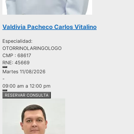
Valdivia Pacheco Carlos Vitalino
Especialidad:
OTORRINOLARINGOLOGO
CMP : 68617
RNE: 45669
Martes 11/08/2026
-
09:00 am a 12:00 pm
RESERVAR CONSULTA