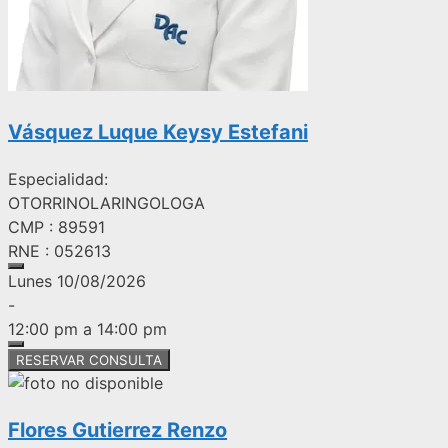
Vásquez Luque Keysy Estefani
Especialidad:
OTORRINOLARINGOLOGA
CMP : 89591
RNE : 052613
Lunes 10/08/2026
-
12:00 pm a 14:00 pm
RESERVAR CONSULTA
Flores Gutierrez Renzo