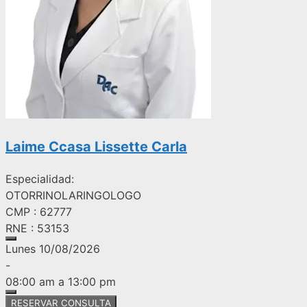
Laime Ccasa Lissette Carla
Especialidad:
OTORRINOLARINGOLOGO
CMP : 62777
RNE : 53153
Lunes 10/08/2026
-
08:00 am a 13:00 pm
RESERVAR CONSULTA