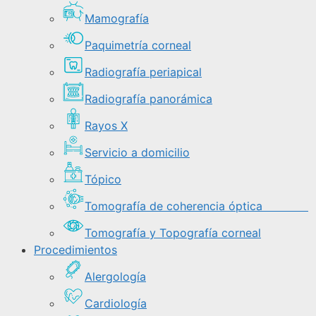
Mamografía
Paquimetría corneal
Radiografía periapical
Radiografía panorámica
Rayos X
Servicio a domicilio
Tópico
Tomografía de coherencia óptica
Tomografía y Topografía corneal
Procedimientos
Alergología
Cardiología