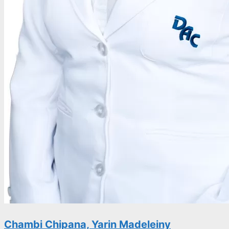
Chambi Chipana, Yarin Madeleiny