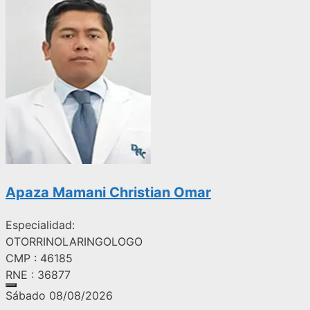
Apaza Mamani Christian Omar
Especialidad:
OTORRINOLARINGOLOGO
CMP : 46185
RNE : 36877
Sábado 08/08/2026