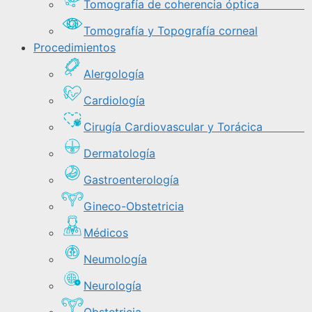
Tomografía de coherencia óptica
Tomografía y Topografía corneal
Procedimientos
Alergología
Cardiología
Cirugía Cardiovascular y Torácica
Dermatología
Gastroenterología
Gineco-Obstetricia
Médicos
Neumología
Neurología
Obstetricia