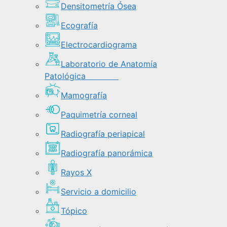
Densitometría Ósea
Ecografía
Electrocardiograma
Laboratorio de Anatomía
Patológica
Mamografía
Paquimetría corneal
Radiografía periapical
Radiografía panorámica
Rayos X
Servicio a domicilio
Tópico