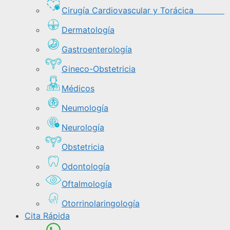
Cirugía Cardiovascular y Torácica
Dermatología
Gastroenterología
Gineco-Obstetricia
Médicos
Neumología
Neurología
Obstetricia
Odontología
Oftalmología
Otorrinolaringología
Cita Rápida