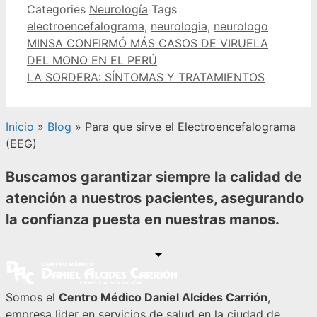
Categories
Neurología
Tags
electroencefalograma
,
neurologia
,
neurologo
MINSA CONFIRMÓ MÁS CASOS DE VIRUELA
DEL MONO EN EL PERÚ
LA SORDERA: SÍNTOMAS Y TRATAMIENTOS
Inicio
»
Blog
»
Para que sirve el Electroencefalograma
(EEG)
Buscamos garantizar siempre la calidad de
atención a nuestros pacientes, asegurando
la confianza puesta en nuestras manos.
Somos el
Centro Médico Daniel Alcides Carrión
,
empresa lider en servicios de salud en la ciudad de