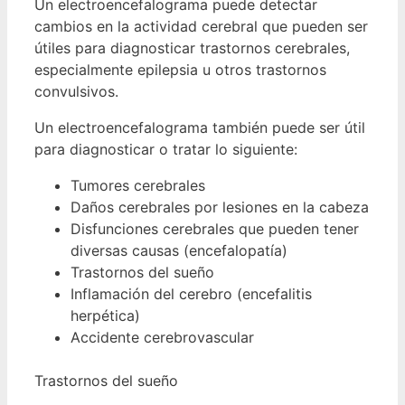
Un electroencefalograma puede detectar
cambios en la actividad cerebral que pueden ser
útiles para diagnosticar trastornos cerebrales,
especialmente epilepsia u otros trastornos
convulsivos.
Un electroencefalograma también puede ser útil
para diagnosticar o tratar lo siguiente:
Tumores cerebrales
Daños cerebrales por lesiones en la cabeza
Disfunciones cerebrales que pueden tener
diversas causas (encefalopatía)
Trastornos del sueño
Inflamación del cerebro (encefalitis
herpética)
Accidente cerebrovascular
Trastornos del sueño