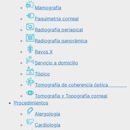
Mamografía
Paquimetría corneal
Radiografía periapical
Radiografía panorámica
Rayos X
Servicio a domicilio
Tópico
Tomografía de coherencia óptica
Tomografía y Topografía corneal
Procedimientos
Alergología
Cardiología