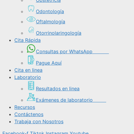
Odontología
Oftalmología
Otorrinolaringología
Cita Rápida
Consultas por WhatsApp
Pague Aquí
Cita en linea
Laboratorio
Resultados en linea
Exámenes de laboratorio
Recursos
Contáctenos
Trabaja con Nosotros
Facebook-f
Tiktok
Instagram
Youtube