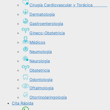
Cirugía Cardiovascular y Torácica
Dermatología
Gastroenterología
Gineco-Obstetricia
Médicos
Neumología
Neurología
Obstetricia
Odontología
Oftalmología
Otorrinolaringología
Cita Rápida