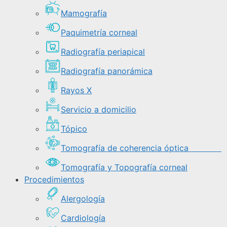
Mamografía
Paquimetría corneal
Radiografía periapical
Radiografía panorámica
Rayos X
Servicio a domicilio
Tópico
Tomografía de coherencia óptica
Tomografía y Topografía corneal
Procedimientos
Alergología
Cardiología