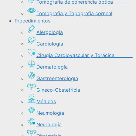
Tomografía de coherencia óptica
Tomografía y Topografía corneal
Procedimientos
Alergología
Cardiología
Cirugía Cardiovascular y Torácica
Dermatología
Gastroenterología
Gineco-Obstetricia
Médicos
Neumología
Neurología
Obstetricia