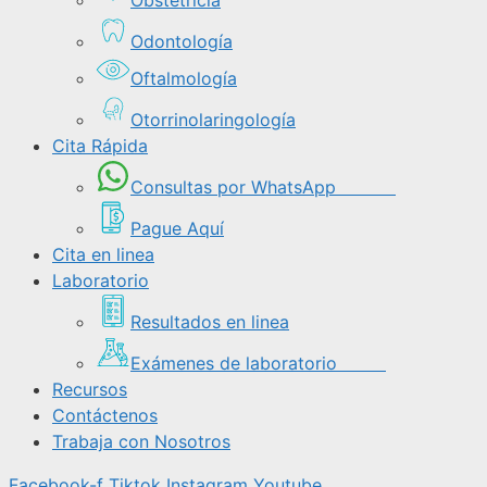
Odontología
Oftalmología
Otorrinolaringología
Cita Rápida
Consultas por WhatsApp
Pague Aquí
Cita en linea
Laboratorio
Resultados en linea
Exámenes de laboratorio
Recursos
Contáctenos
Trabaja con Nosotros
Facebook-f
Tiktok
Instagram
Youtube