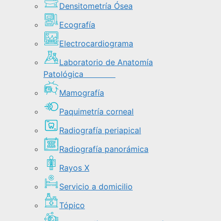
Densitometría Ósea
Ecografía
Electrocardiograma
Laboratorio de Anatomía
Patológica
Mamografía
Paquimetría corneal
Radiografía periapical
Radiografía panorámica
Rayos X
Servicio a domicilio
Tópico